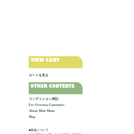
カートを見る
コンディション表記
For Overseas Customers
About Mole Music
Map
■発送について