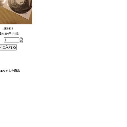
12EB139
格
6,380円(内税)
チェックした商品