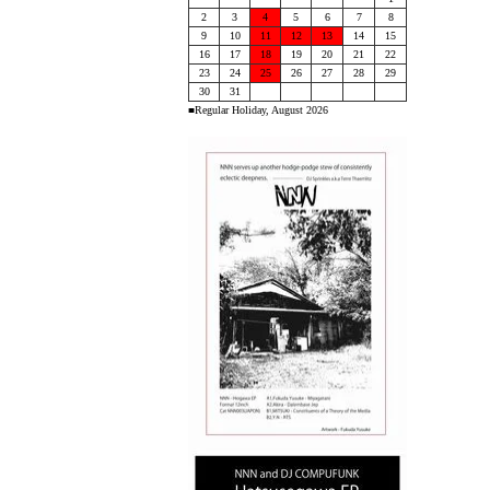
2
3
4
5
6
7
8
9
10
11
12
13
14
15
16
17
18
19
20
21
22
23
24
25
26
27
28
29
30
31
■Regular Holiday, August 2026