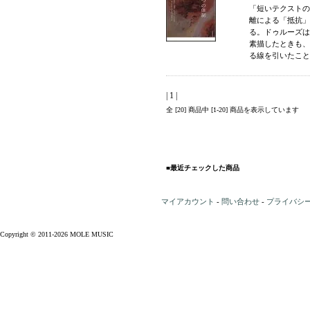
「短いテクストの
離による「抵抗」
る。ドゥルーズは
素描したときも、
る線を引いたことはな
| 1 |
全 [20] 商品中 [1-20] 商品を表示しています
■最近チェックした商品
マイアカウント
-
問い合わせ
-
プライバシ
Copyright © 2011-2026 MOLE MUSIC