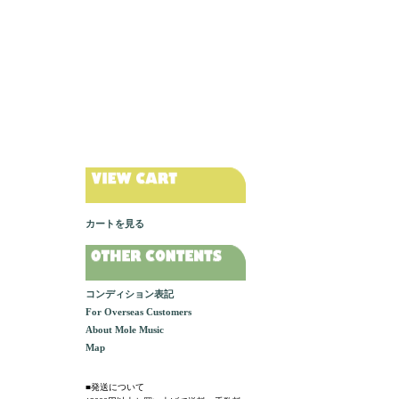
カートを見る
コンディション表記
For Overseas Customers
About Mole Music
Map
■発送について