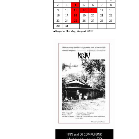
2
3
4
5
6
7
8
9
10
11
12
13
14
15
16
17
18
19
20
21
22
23
24
25
26
27
28
29
30
31
■Regular Holiday, August 2026