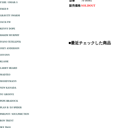
型番
78 00981
FXHE / OMAR-S
販売価格
SOLDOUT
FRED P.
GRAVITY SWARM
JACK FM
KENNY DOPE
HAKIM MURPHY
IVANO TETELEPTA
■最近チェックした商品
JOEY ANDERSON
JOVONN
KLASSE
LARRY HEARD
MADTEO
MOODYMANN
NEW KANADA
NU GROOVE
PEPE BRADOCK
PLAN B / DJ SPIDER
PHILPOT / SOULPHICTION
RON TRENT
SEX TAGS