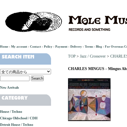
Home
-
My account
-
Contact
-
Policy
-
Payment
-
Delivery
-
Terms
-
Blog
-
For Overseas C
TOP
>
Jazz / Crossover
>
CHARLES
CHARLES MINGUS - Mingus A
New Arrivals
House / Techno
Chicago Oldschool / CDH
Detroit House / Techno