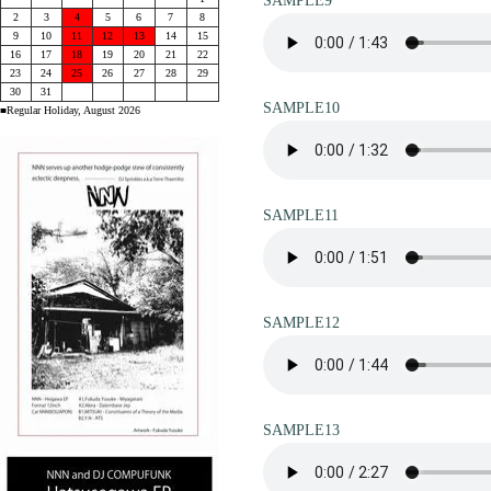
SAMPLE9
2
3
4
5
6
7
8
9
10
11
12
13
14
15
16
17
18
19
20
21
22
23
24
25
26
27
28
29
30
31
SAMPLE10
■Regular Holiday, August 2026
SAMPLE11
SAMPLE12
SAMPLE13