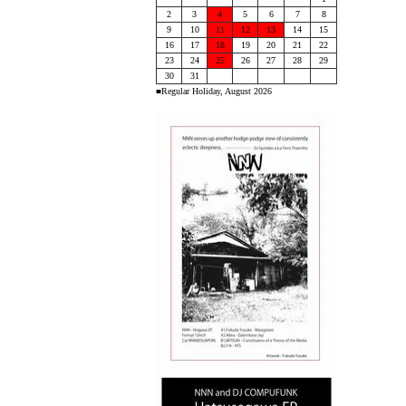
2
3
4
5
6
7
8
9
10
11
12
13
14
15
16
17
18
19
20
21
22
23
24
25
26
27
28
29
30
31
■Regular Holiday, August 2026