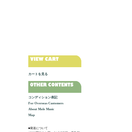
カートを見る
コンディション表記
For Overseas Customers
About Mole Music
Map
■発送について